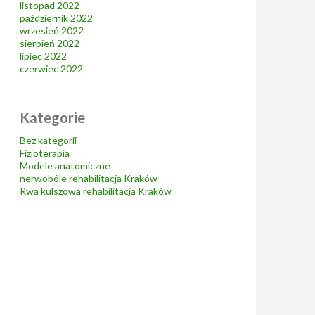
listopad 2022
październik 2022
wrzesień 2022
sierpień 2022
lipiec 2022
czerwiec 2022
Kategorie
Bez kategorii
Fizjoterapia
Modele anatomiczne
nerwobóle rehabilitacja Kraków
Rwa kulszowa rehabilitacja Kraków