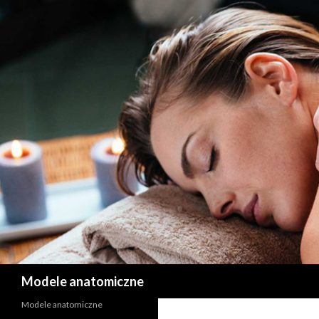
Szukaj
Modele anatomiczne
Modele anatomiczne