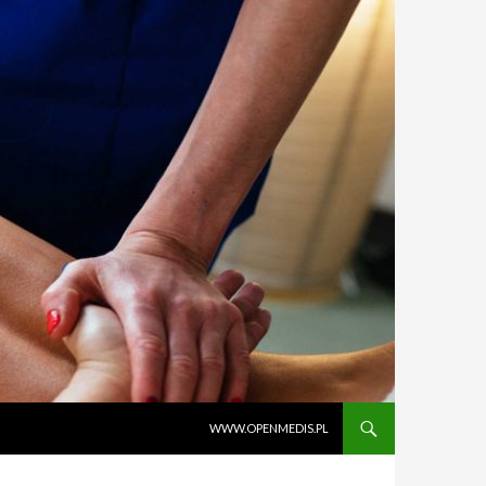
PRZEJDŹ DO TREŚCI
WWW.OPENMEDIS.PL